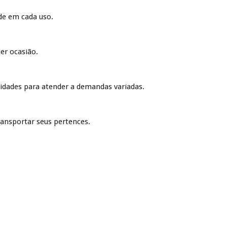
ade em cada uso.
er ocasião.
nidades para atender a demandas variadas.
ransportar seus pertences.