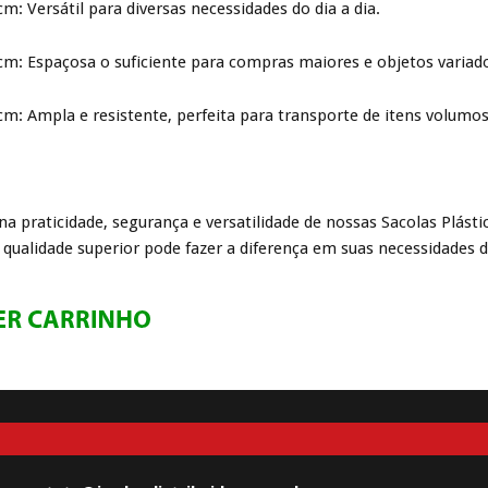
cm: Versátil para diversas necessidades do dia a dia.
cm: Espaçosa o suficiente para compras maiores e objetos variad
cm: Ampla e resistente, perfeita para transporte de itens volumo
 na praticidade, segurança e versatilidade de nossas Sacolas Plást
qualidade superior pode fazer a diferença em suas necessidades