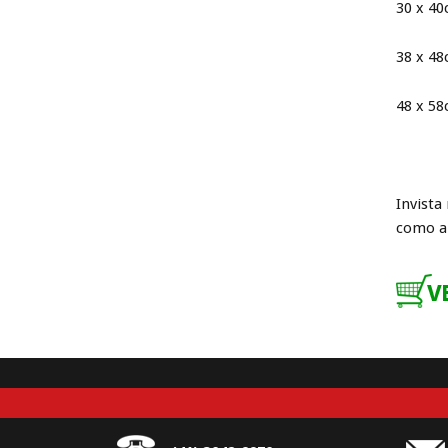
30 x 40
38 x 48
48 x 58
Invista
como a 