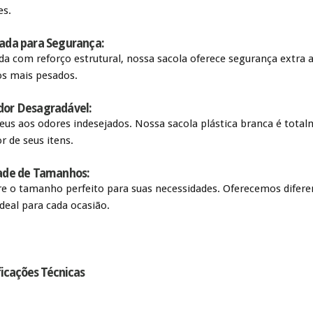
es.
ada para Segurança:
da com reforço estrutural, nossa sacola oferece segurança extra 
s mais pesados.
or Desagradável:
eus aos odores indesejados. Nossa sacola plástica branca é total
or de seus itens.
ade de Tamanhos:
e o tamanho perfeito para suas necessidades. Oferecemos difere
ideal para cada ocasião.
ficações Técnicas