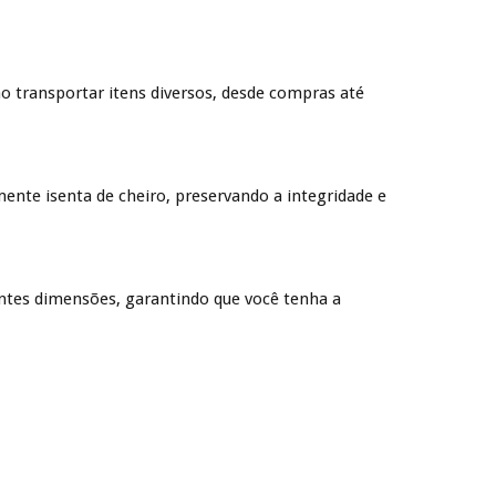
ao transportar itens diversos, desde compras até
mente isenta de cheiro, preservando a integridade e
ntes dimensões, garantindo que você tenha a