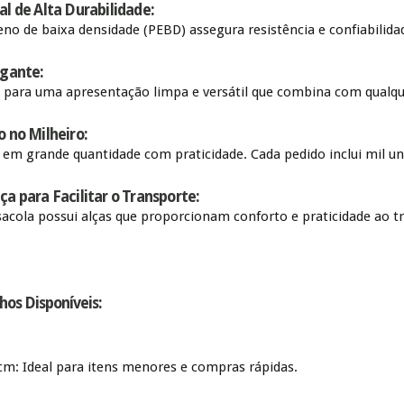
al de Alta Durabilidade:
leno de baixa densidade (PEBD) assegura resistência e confiabilid
egante:
 para uma apresentação limpa e versátil que combina com qualqu
o no Milheiro:
 em grande quantidade com praticidade. Cada pedido inclui mil u
a para Facilitar o Transporte:
acola possui alças que proporcionam conforto e praticidade ao t
os Disponíveis:
cm: Ideal para itens menores e compras rápidas.