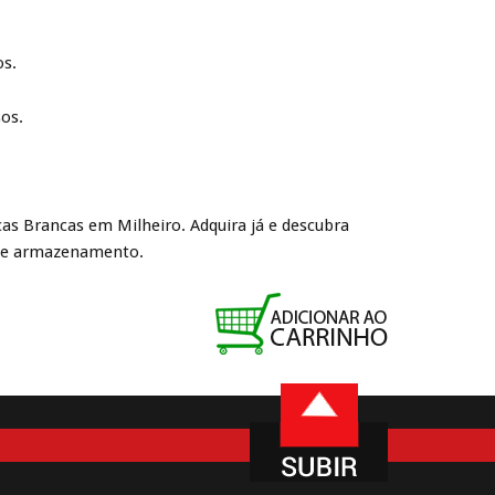
os.
sos.
icas Brancas em Milheiro. Adquira já e descubra
 de armazenamento.