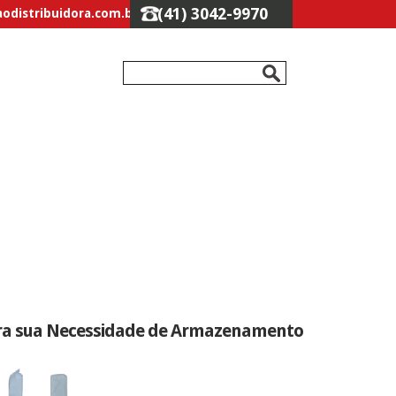
(41) 3042-9970
odistribuidora.com.br
 para sua Necessidade de Armazenamento