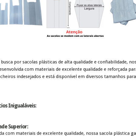
 busca por sacolas plásticas de alta qualidade e confiabilidade, no
Desenvolvida com materiais de excelente qualidade e reforçada p
e cheiros indesejados e está disponível em diversos tamanhos para
ios Inigualáveis:
ade Superior:
da com materiais de excelente qualidade, nossa sacola plástica ga