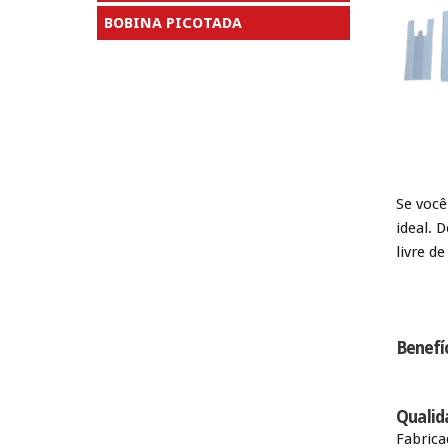
BOBINA PICOTADA
Se você
ideal. 
livre d
Benefíc
Qualid
Fabrica