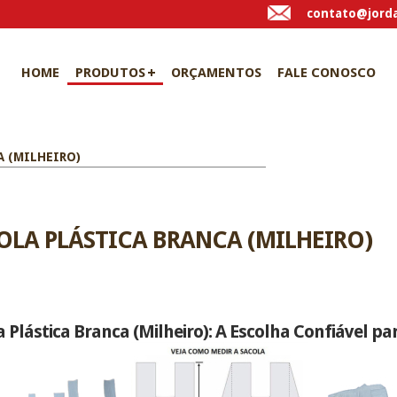
contato@jorda
HOME
PRODUTOS
ORÇAMENTOS
FALE CONOSCO
A (MILHEIRO)
OLA PLÁSTICA BRANCA (MILHEIRO)
a Plástica Branca (Milheiro): A Escolha Confiável